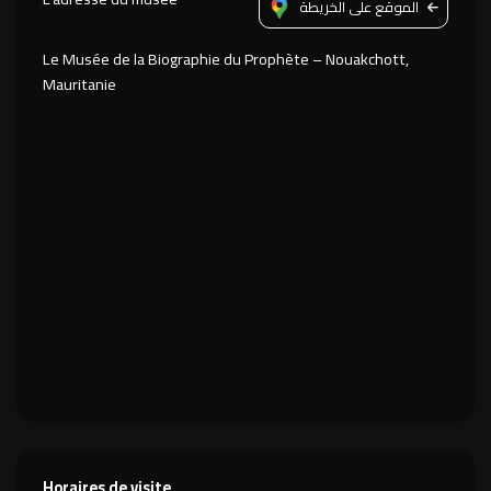
الموقع على الخريطة
Le Musée de la Biographie du Prophète – Nouakchott,
Mauritanie
Horaires de visite