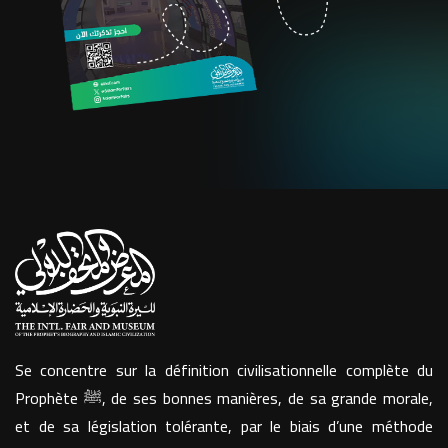
Se concentre sur la définition civilisationnelle complète du
Prophète ﷺ, de ses bonnes manières, de sa grande morale,
et de sa législation tolérante, par le biais d’une méthode