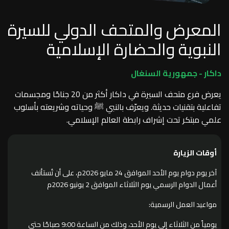
المعرض والمتحف الدولي للسيرة
النبوية والحضارة الإسلامية
داكار - جمهورية السنغال
يعرض فرع متحف السيرة في داكار أكثر من 20 جناحًا ومجسمات
تفاعلية بتقنيات حديثة. ويعرّف بالنبي ﷺ وحياته وشريعته بأسلوب
علمي مبتكر تحت إشراف رابطة العالم الإسلامي.
أوقات الزيارة
آخر يوم دوام يوم الأحد الموافق 24 مايو 2026م، على أن تُستأنف
أعمال الدوام الرسمي يوم الثلاثاء الموافق 2 يونيو 2026م
مواعيد العمل الرسمية:
يومياً من الثلاثاء إلى يوم الأحد، وذلك من الساعة 9:00 صباحًا حتى