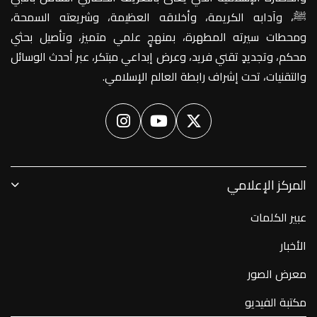
ﷺ، وآدابه الكريمة، وأخلاقه العظيمة، وشريعته السمحة،
ومحطات سيرته المطهرة، بمنهجٍ علمي متميز، وتأصيل بحثي
محكم، وتجديدٍ تقني فريد، وعرض إبداعي مبتكر، عبر أحدث الوسائل
والتقنيات، تحت إشراف رابطة العالم الإسلامي.
المركز الإعلامي
عبير الكلمات
الأخبار
معرض الصور
مكتبة الفيديو