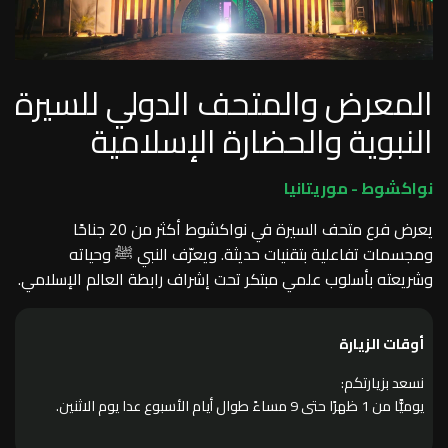
المعرض والمتحف الدولي للسيرة
النبوية والحضارة الإسلامية
نواكشوط - موريتانيا
يعرض فرع متحف السيرة في نواكشوط أكثر من 20 جناحًا
ومجسمات تفاعلية بتقنيات حديثة. ويعرّف النبي ﷺ وحياته
وشريعته بأسلوب علمي مبتكر تحت إشراف رابطة العالم الإسلامي.
أوقات الزيارة
نسعد بزيارتكم:
يوميًّا من 1 ظهرًا حتى 9 مساءً طوال أيام الأسبوع عدا يوم الاثنين.