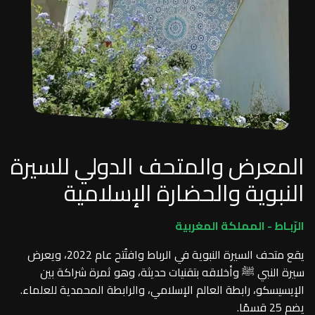
المعرض والمتحف الدولي للسيرة
النبوية والحضارة الإسلامية
الرّبـاط - المملكة المغربية
يقع متحف السيرة النبوية في الرباط وافتُتح عام 2022، ويعرض
سيرة النبي ﷺ وأخلاقه بتقنيات حديثة، وهو ثمرة شراكة بين
الإيسيسكو، رابطة العالم الإسلامي، والرابطة المحمدية للعلماء.
يضم 25 قسمًا.