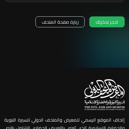
احجز تذكرتك
زيارة صفحة المتحف
إتحاف الموقع الرسمي للمعرض والمتحف الدولي للسيرة النبوية
والحضارة الإسلامية الذي يُعنى بالتعريف الحضاري الشامل بالنبي