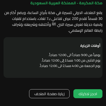
مكة المكرمة - المملكة العربية السعودية
يقع المتحف الدولي للسيرة في مكة بأبراج الساعة، ويضم أكثر من
30 قسماً تقدم 200 عرض تفاعلي بـ7 لغات، باستخدام تقنيات
رقمية حديثة لعرض سيرة النبي ﷺ وأخلاقه وشريعته بإشراف
رابطة العالم الإسلامي.
أوقات الزيارة
يومياً من 9:00 صباحاً الى 12:00 صباحاً.
يوم الاثنين من 1:00 مساءً إلى 12:00 صباحاً.
يوم الجمعة من 4:00 مساءً الى 12:00 صباحاً.
احجز تذكرتك
زيارة صفحة المتحف